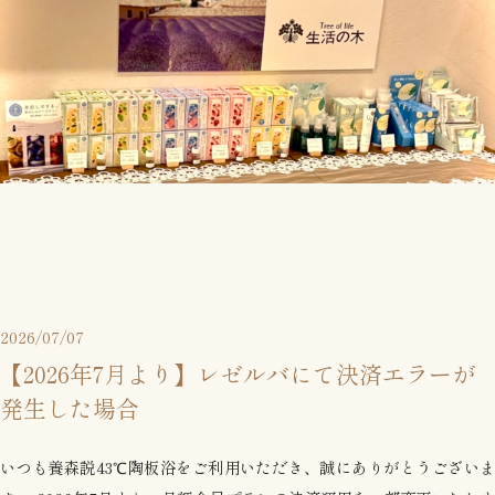
2026/07/07
【2026年7月より】レゼルバにて決済エラーが
発生した場合
いつも養森説43℃陶板浴をご利用いただき、誠にありがとうございま