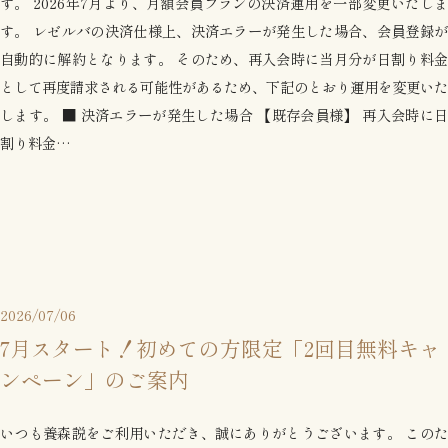
す。 2026年7月より、月額会員プランの決済運用を一部変更いたしま
す。 レゼルバの決済仕様上、決済エラーが発生した場合、会員登録が
自動的に解約となります。 そのため、再入会時に当月分が日割り料金
として再度請求される可能性があるため、下記のとおり運用を変更いた
します。 ■ 決済エラーが発生した場合 【既存会員様】 再入会時に日
割り料金…
2026/07/06
7月スタート！初めての方限定「2回目無料キャ
ンペーン」のご案内
いつも養森説をご利用いただき、誠にありがとうございます。 このた