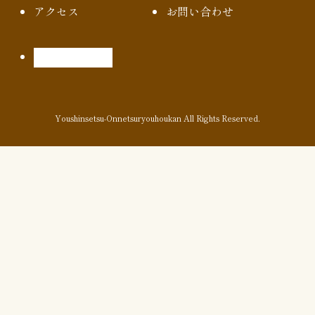
アクセス
お問い合わせ
Youshinsetsu-Onnetsuryouhoukan All Rights Reserved.